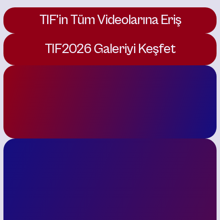
TIF'in Tüm Videolarına Eriş
TIF2026 Galeriyi Keşfet
500+ Speakers
150+ Sessions
3k+ Attendees
Konuşmacılar