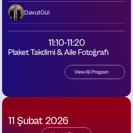
Davut
Gül
11:10-11:20
Plaket Takdimi & Aile Fotoğrafı
View All Program
11 Şubat 2026