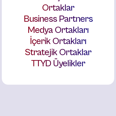
Ortaklar
Business Partners
Medya Ortakları
İçerik Ortakları
Stratejik Ortaklar
TTYD Üyelikler
TIF2026 Konuşmacılarını Keşfet