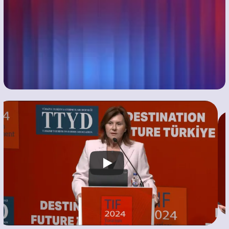
Bosphorus'ta
Turizm Profesyonelleri ve 
Yatırımcılar için Birinci Sınıf Etkinlik