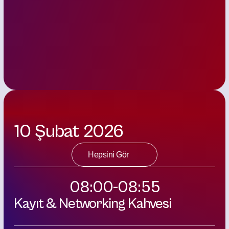
Şekib
Avdagiç
Başkan
İTO
10 Şubat 2026
Hepsini Gör
08:00-08:55
Kayıt & Networking Kahvesi