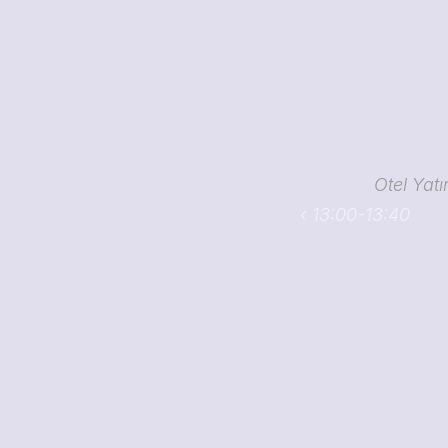
Otel Yatı
‹ 13:00-13:40