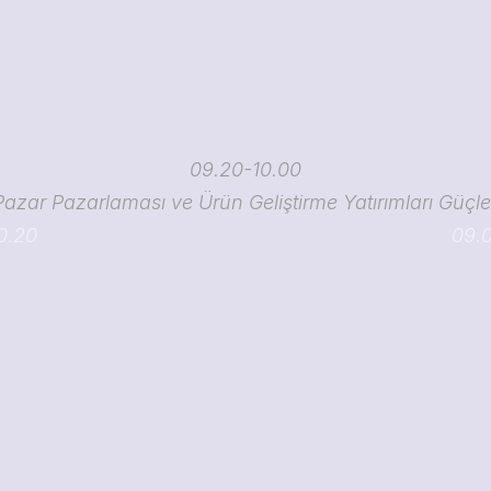
09.20-10.00
azar Pazarlaması ve Ürün Geliştirme Yatırımları Güçle
10.20
09.0