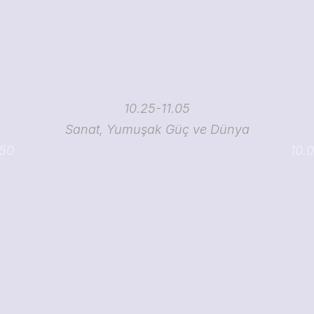
10.25-11.05
Sanat, Yumuşak Güç ve Dünya
.50
10.0