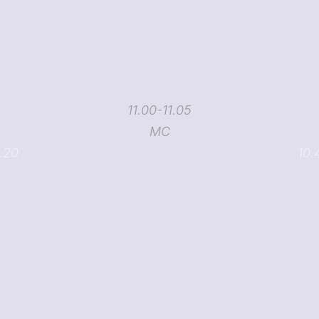
11.00-11.05
MC
1.20
10.