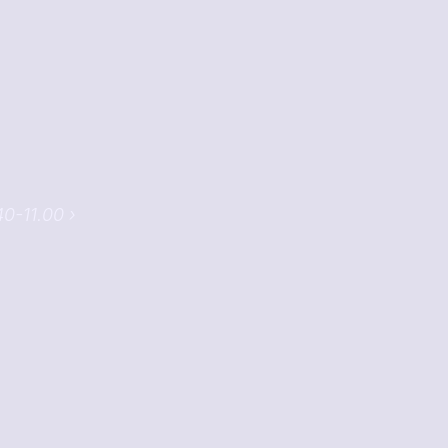
40-11.00 ›