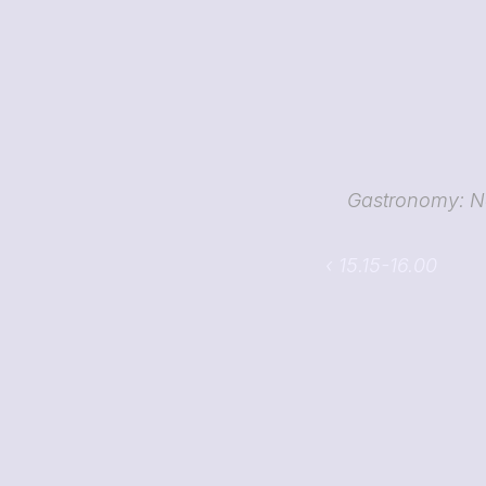
Gastronomy: Ne
‹ 15.15-16.00